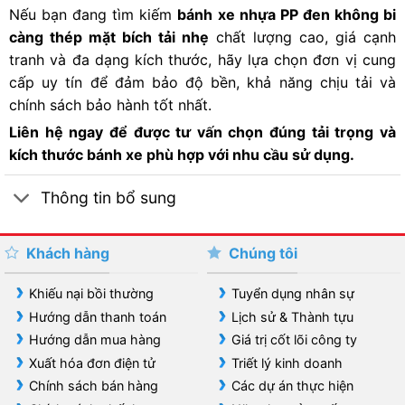
Nếu bạn đang tìm kiếm
bánh xe nhựa PP
đen không bi
càng thép mặt bích tải nhẹ
chất lượng cao, giá cạnh
tranh và đa dạng kích thước, hãy lựa chọn đơn vị cung
cấp uy tín để đảm bảo độ bền, khả năng chịu tải và
chính sách bảo hành tốt nhất.
Liên hệ ngay để được tư vấn chọn đúng tải trọng và
kích thước bánh xe phù hợp với nhu cầu sử dụng.
Thông tin bổ sung
Khách hàng
Chúng tôi
Khiếu nại bồi thường
Tuyển dụng nhân sự
Hướng dẫn thanh toán
Lịch sử & Thành tựu
Hướng dẫn mua hàng
Giá trị cốt lõi công ty
Xuất hóa đơn điện tử
Triết lý kinh doanh
Chính sách bán hàng
Các dự án thực hiện