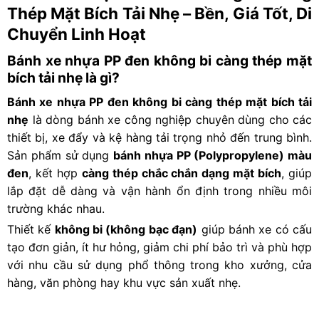
Thép Mặt Bích Tải Nhẹ – Bền, Giá Tốt, Di
Chuyển Linh Hoạt
Bánh xe nhựa PP đen không bi càng thép mặt
bích tải nhẹ là gì?
Bánh xe nhựa PP
đen không bi càng thép mặt bích tải
nhẹ
là dòng bánh xe công nghiệp chuyên dùng cho các
thiết bị, xe đẩy và kệ hàng tải trọng nhỏ đến trung bình.
Sản phẩm sử dụng
bánh nhựa PP (Polypropylene) màu
đen
, kết hợp
càng thép chắc chắn dạng mặt bích
, giúp
lắp đặt dễ dàng và vận hành ổn định trong nhiều môi
trường khác nhau.
Thiết kế
không bi (không bạc đạn)
giúp bánh xe có cấu
tạo đơn giản, ít hư hỏng, giảm chi phí bảo trì và phù hợp
với nhu cầu sử dụng phổ thông trong kho xưởng, cửa
hàng, văn phòng hay khu vực sản xuất nhẹ.