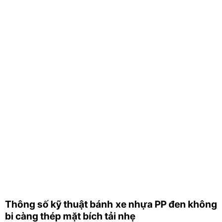
Thông số kỹ thuật bánh xe nhựa PP đen không
bi càng thép mặt bích tải nhẹ