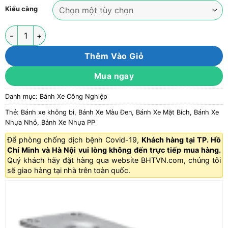
Kiểu càng
Bánh xe nhựa PP đen không bi càng thép mặt bích tải nhẹ ROX
Thêm Vào Giỏ
Mua ngay
Danh mục:
Bánh Xe Công Nghiệp
Thẻ:
Bánh xe không bi
,
Bánh Xe Màu Đen
,
Bánh Xe Mặt Bích
,
Bánh Xe
Nhựa Nhỏ
,
Bánh Xe Nhựa PP
Để phòng chống dịch bệnh Covid-19,
Khách hàng tại TP. Hồ
Chí Minh và Hà Nội vui lòng không đến trực tiếp mua hàng.
Quý khách hãy đặt hàng qua website
BHTVN.com
, chúng tôi
sẽ giao hàng tại nhà trên toàn quốc.