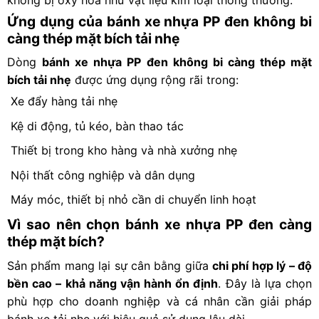
Ứng dụng của bánh xe nhựa PP đen không bi
càng thép mặt bích tải nhẹ
Dòng
bánh xe nhựa PP
đen không bi càng thép mặt
bích tải nhẹ
được ứng dụng rộng rãi trong:
Xe đẩy hàng tải nhẹ
Kệ di động, tủ kéo, bàn thao tác
Thiết bị trong kho hàng và nhà xưởng nhẹ
Nội thất công nghiệp và dân dụng
Máy móc, thiết bị nhỏ cần di chuyển linh hoạt
Vì sao nên chọn bánh xe nhựa PP đen càng
thép mặt bích?
Sản phẩm mang lại sự cân bằng giữa
chi phí hợp lý – độ
bền cao – khả năng vận hành ổn định
. Đây là lựa chọn
phù hợp cho doanh nghiệp và cá nhân cần giải pháp
bánh xe tải nhẹ với hiệu quả sử dụng lâu dài.