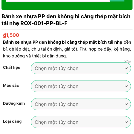
Bánh xe nhựa PP đen không bi càng thép mặt bích
tải nhẹ ROX-001-PP-BL-F
₫
1,500
Bánh xe nhựa PP đen không bi càng thép mặt bích tải nhẹ
bền
bỉ, dễ lắp đặt, chịu tải ổn định, giá tốt. Phù hợp xe đẩy, kệ hàng,
kho xưởng và thiết bị dân dụng.
XÓA
Chất liệu
Màu sắc
Đường kính
Loại càng