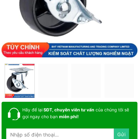
Hãy để lại
SĐT, chuyên viên tư vấn
của chúng tôi sẽ
gọi ngay cho bạn
miễn phí!