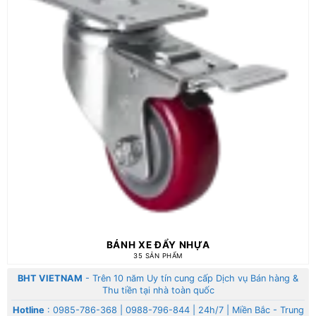
BÁNH XE ĐẨY NHỰA
35 SẢN PHẨM
BHT VIETNAM
- Trên 10 năm Uy tín cung cấp Dịch vụ Bán hàng &
Thu tiền tại nhà toàn quốc
Hotline
:
0985-786-368
|
0988-796-844
| 24h/7 | Miền Bắc - Trung