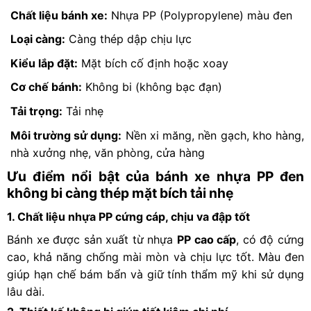
Chất liệu bánh xe:
Nhựa PP (Polypropylene) màu đen
Loại càng:
Càng thép dập chịu lực
Kiểu lắp đặt:
Mặt bích cố định hoặc xoay
Cơ chế bánh:
Không bi (không bạc đạn)
Tải trọng:
Tải nhẹ
Môi trường sử dụng:
Nền xi măng, nền gạch, kho hàng,
nhà xưởng nhẹ, văn phòng, cửa hàng
Ưu điểm nổi bật của bánh xe nhựa PP đen
không bi càng thép mặt bích tải nhẹ
1. Chất liệu nhựa PP cứng cáp, chịu va đập tốt
Bánh xe được sản xuất từ nhựa
PP cao cấp
, có độ cứng
cao, khả năng chống mài mòn và chịu lực tốt. Màu đen
giúp hạn chế bám bẩn và giữ tính thẩm mỹ khi sử dụng
lâu dài.