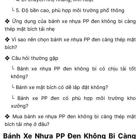
└ 5. Độ bền cao, phù hợp môi trường phổ thông
❖ Ứng dụng của bánh xe nhựa PP đen không bi càng
thép mặt bích tải nhẹ
❖ Vì sao nên chọn bánh xe nhựa PP đen càng thép mặt
bích?
❖ Câu hỏi thường gặp
└ Bánh xe nhựa PP đen không bi có chịu tải tốt
không?
└ Bánh xe mặt bích có dễ lắp đặt không?
└ Bánh xe PP đen có phù hợp môi trường kho
xưởng?
❖ Mua bánh xe nhựa PP đen không bi càng thép mặt
bích tải nhẹ ở đâu?
Bánh Xe Nhựa PP
Đen Không Bi Càng