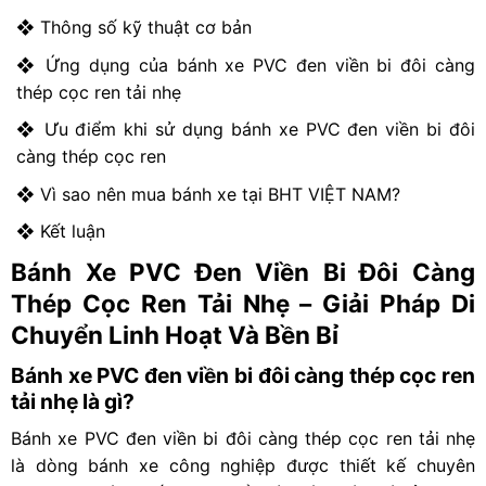
❖ Thông số kỹ thuật cơ bản
❖ Ứng dụng của bánh xe PVC đen viền bi đôi càng
thép cọc ren tải nhẹ
❖ Ưu điểm khi sử dụng bánh xe PVC đen viền bi đôi
càng thép cọc ren
❖ Vì sao nên mua bánh xe tại
BHT VIỆT NAM
?
❖ Kết luận
Bánh Xe PVC Đen Viền Bi Đôi Càng
Thép Cọc Ren Tải Nhẹ – Giải Pháp Di
Chuyển Linh Hoạt Và Bền Bỉ
Bánh xe PVC đen viền bi đôi càng thép cọc ren
tải nhẹ là gì?
Bánh xe PVC đen viền bi đôi càng thép cọc ren tải nhẹ
là dòng bánh xe công nghiệp được thiết kế chuyên