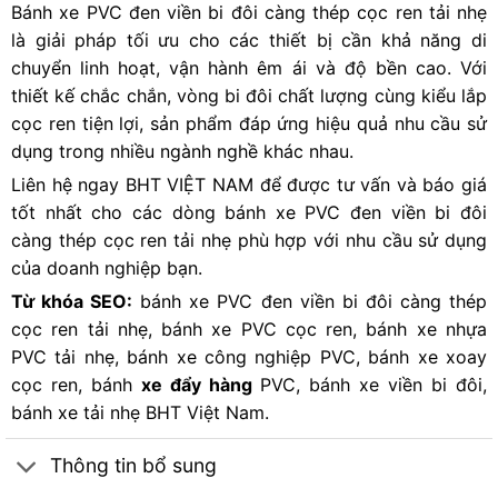
Bánh xe PVC đen viền bi đôi càng thép cọc ren tải nhẹ
là giải pháp tối ưu cho các thiết bị cần khả năng di
chuyển linh hoạt, vận hành êm ái và độ bền cao. Với
thiết kế chắc chắn, vòng bi đôi chất lượng cùng kiểu lắp
cọc ren tiện lợi, sản phẩm đáp ứng hiệu quả nhu cầu sử
dụng trong nhiều ngành nghề khác nhau.
Liên hệ ngay
BHT VIỆT NAM
để được tư vấn và báo giá
tốt nhất cho các dòng bánh xe PVC đen viền bi đôi
càng thép cọc ren tải nhẹ phù hợp với nhu cầu sử dụng
của doanh nghiệp bạn.
Từ khóa SEO:
bánh xe PVC đen viền bi đôi càng thép
cọc ren tải nhẹ, bánh xe PVC cọc ren,
bánh xe nhựa
PVC
tải nhẹ, bánh xe công nghiệp PVC, bánh xe xoay
cọc ren, bánh
xe đẩy hàng
PVC, bánh xe viền bi đôi,
bánh xe tải nhẹ BHT Việt Nam.
Thông tin bổ sung