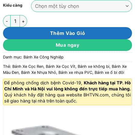
Kiểu càng
Bánh xe PVC đen viền bi đôi càng thép cọc ren tải nhẹ ROX-0
Thêm Vào Giỏ
Mua ngay
Danh mục:
Bánh Xe Công Nghiệp
Thẻ:
Bánh Xe Cọc Ren
,
Bánh Xe Cọc Vít
,
Bánh xe không bi
,
Bánh Xe
Màu Đen
,
Bánh Xe Nhựa Nhỏ
,
Bánh xe nhựa PVC
,
Bánh xe ổ bi đôi
Để phòng chống dịch bệnh Covid-19,
Khách hàng tại TP. Hồ
Chí Minh và Hà Nội vui lòng không đến trực tiếp mua hàng.
Quý khách hãy đặt hàng qua website
BHTVN.com
, chúng tôi
sẽ giao hàng tại nhà trên toàn quốc.