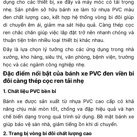
dụng cho các thiết bị, xe đẩy và máy móc có tải trọng
nhẹ. Sản phẩm sở hữu bánh xe làm từ nhựa PVC màu
đen chất lượng cao, kết hợp hệ thống vòng bi đôi giúp
di chuyển êm ái, giảm ma sát hiệu quả. Càng thép cọc
ren chắc chắn giúp việc lắp đặt trở nên nhanh chóng và
thuận tiện trên nhiều loại thiết bị khác nhau.
Đây là lựa chọn lý tưởng cho các ứng dụng trong nhà
xưởng, kho hàng, siêu thị, văn phòng, bệnh viện, trường
học và các ngành công nghiệp nhẹ.
Đặc điểm nổi bật của bánh xe PVC đen viền bi
đôi càng thép cọc ren tải nhẹ
1. Chất liệu PVC bền bỉ
Bánh xe được sản xuất từ nhựa PVC cao cấp có khả
năng chịu mài mòn tốt, chống va đập hiệu quả và hạn
chế biến dạng trong quá trình sử dụng. Bề mặt bánh xe
giúp bảo vệ sàn nhà, giảm tiếng ồn khi di chuyển.
2. Trang bị vòng bi đôi chất lượng cao