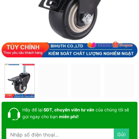
Hãy để lại
SĐT, chuyên viên tư vấn
của chúng tôi sẽ
gọi ngay cho bạn
miễn phí!