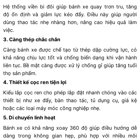
Hệ thống viền bi đôi giúp bánh xe quay trơn tru, tăng
độ ổn định và giảm lực kéo đẩy. Điều này giúp người
dùng thao tác nhẹ nhàng hơn, nâng cao hiệu quả làm
việc.
3. Càng thép chắc chắn
Càng bánh xe được chế tạo từ thép dập cường lực, có
khả năng chịu lực tốt và chống biến dạng khi vận hành
liên tục. Bề mặt càng được xử lý chống gỉ giúp tăng tuổi
thọ sản phẩm.
4. Thiết kế cọc ren tiện lợi
Kiểu lắp cọc ren cho phép lắp đặt nhanh chóng vào các
thiết bị như xe đẩy, bàn thao tác, tủ dụng cụ, giá kệ
hoặc các loại máy móc công nghiệp nhẹ.
5. Di chuyển linh hoạt
Bánh xe có khả năng xoay 360 độ giúp điều hướng dễ
dàng trong không gian hẹp, phù hợp với nhiều môi