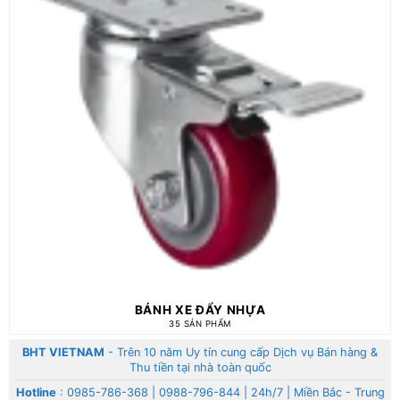
BÁNH XE ĐẨY NHỰA
35 SẢN PHẨM
BHT VIETNAM
- Trên 10 năm Uy tín cung cấp Dịch vụ Bán hàng &
Thu tiền tại nhà toàn quốc
Hotline
:
0985-786-368
|
0988-796-844
| 24h/7 | Miền Bắc - Trung