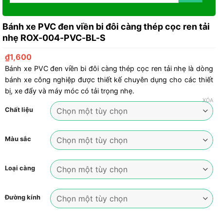
Bánh xe PVC đen viền bi đôi càng thép cọc ren tải
nhẹ ROX-004-PVC-BL-S
₫
1,600
Bánh xe PVC đen viền bi đôi càng thép cọc ren tải nhẹ là dòng
bánh xe công nghiệp được thiết kế chuyên dụng cho các thiết
bị, xe đẩy và máy móc có tải trọng nhẹ.
XÓA
Chất liệu
Màu sắc
Loại càng
Đường kính