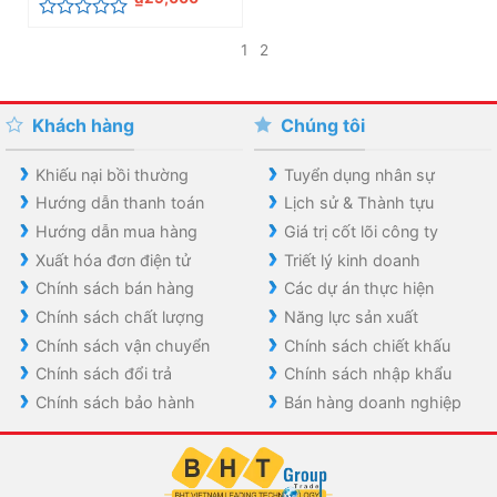
Được
xếp
1
2
hạng
0
5
sao
Khách hàng
Chúng tôi
Khiếu nại bồi thường
Tuyển dụng nhân sự
Hướng dẫn thanh toán
Lịch sử & Thành tựu
Hướng dẫn mua hàng
Giá trị cốt lõi công ty
Xuất hóa đơn điện tử
Triết lý kinh doanh
Chính sách bán hàng
Các dự án thực hiện
Chính sách chất lượng
Năng lực sản xuất
Chính sách vận chuyển
Chính sách chiết khấu
Chính sách đổi trả
Chính sách nhập khẩu
Chính sách bảo hành
Bán hàng doanh nghiệp