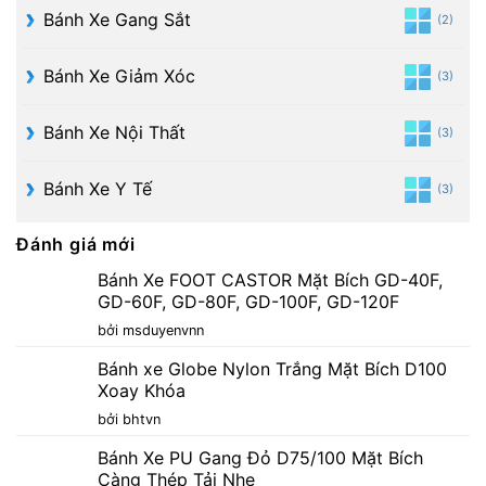
Bánh Xe Gang Sắt
(2)
Bánh Xe Giảm Xóc
(3)
Bánh Xe Nội Thất
(3)
Bánh Xe Y Tế
(3)
Đánh giá mới
Bánh Xe FOOT CASTOR Mặt Bích GD-40F,
GD-60F, GD-80F, GD-100F, GD-120F
bởi msduyenvnn
Bánh xe Globe Nylon Trắng Mặt Bích D100
Xoay Khóa
bởi bhtvn
Bánh Xe PU Gang Đỏ D75/100 Mặt Bích
Càng Thép Tải Nhẹ