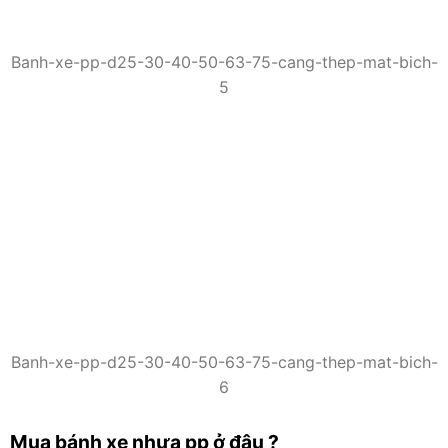
Banh-xe-pp-d25-30-40-50-63-75-cang-thep-mat-bich-
5
Banh-xe-pp-d25-30-40-50-63-75-cang-thep-mat-bich-
6
Mua bánh xe nhựa pp ở đâu ?