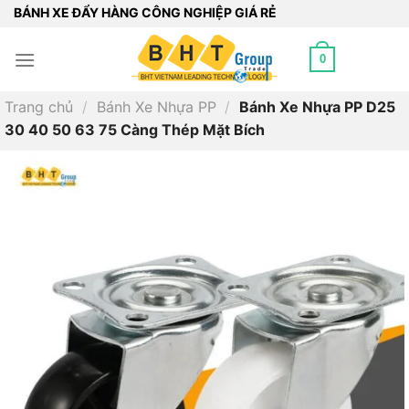
Bỏ
BÁNH XE ĐẨY HÀNG CÔNG NGHIỆP GIÁ RẺ
qua
nội
0
dung
Trang chủ
/
Bánh Xe Nhựa PP
/
Bánh Xe Nhựa PP D25
30 40 50 63 75 Càng Thép Mặt Bích