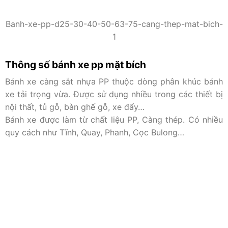
Banh-xe-pp-d25-30-40-50-63-75-cang-thep-mat-bich-
1
Thông số bánh xe pp mặt bích
Bánh xe càng sắt nhựa PP thuộc dòng phân khúc bánh
xe tải trọng vừa. Được sử dụng nhiều trong các thiết bị
nội thất, tủ gỗ, bàn ghế gỗ, xe đẩy…
Bánh xe được làm từ chất liệu PP, Càng thép. Có nhiều
quy cách như Tĩnh, Quay, Phanh, Cọc Bulong…