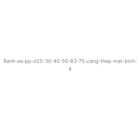
Banh-xe-pp-d25-30-40-50-63-75-cang-thep-mat-bich-
4