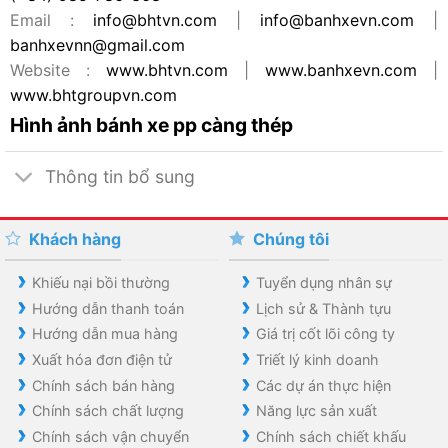
Email :
info@bhtvn.com
|
info@banhxevn.com
|
banhxevnn@gmail.com
Website :
www.bhtvn.com
|
www.banhxevn.com
|
www.bhtgroupvn.com
Hình ảnh bánh xe pp càng thép
Thông tin bổ sung
Khách hàng
Chúng tôi
Khiếu nại bồi thường
Tuyển dụng nhân sự
Hướng dẫn thanh toán
Lịch sử & Thành tựu
Hướng dẫn mua hàng
Giá trị cốt lõi công ty
Xuất hóa đơn điện tử
Triết lý kinh doanh
Chính sách bán hàng
Các dự án thực hiện
Chính sách chất lượng
Năng lực sản xuất
Chính sách vận chuyển
Chính sách chiết khấu