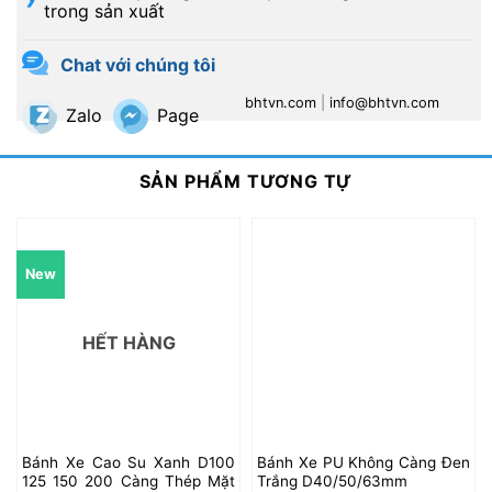
trong sản xuất
Chat với chúng tôi
bhtvn.com
|
info@bhtvn.com
Zalo
Page
SẢN PHẨM TƯƠNG TỰ
New
HẾT HÀNG
Bánh Xe Cao Su Xanh D100
Bánh Xe PU Không Càng Đen
125 150 200 Càng Thép Mặt
Trắng D40/50/63mm