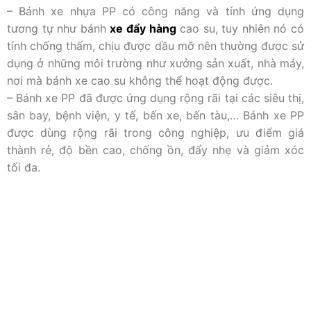
– Bánh xe nhựa PP có công năng và tính ứng dụng
tương tự như bánh
xe đẩy hàng
cao su, tuy nhiên nó có
tính chống thấm, chịu được dầu mỡ nên thường được sử
dụng ở những môi trường như xưởng sản xuất, nhà máy,
nơi mà bánh xe cao su không thể hoạt động được.
– Bánh xe PP đã được ứng dụng rộng rãi tại các siêu thị,
sân bay, bệnh viện, y tế, bến xe, bến tàu,… Bánh xe PP
được dùng rộng rãi trong công nghiệp, ưu điểm giá
thành rẻ, độ bền cao, chống ồn, đẩy nhẹ và giảm xóc
tối đa.