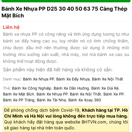
Bánh Xe Nhựa PP D25 30 40 50 63 75 Càng Thép
Mặt Bích
Liên hệ
Bánh xe nhựa PP có công năng và tính ứng dụng tương tự như
bánh xe đẩy hàng cao su, tuy nhiên nó có tính chống thấm,
chịu được dầu mỡ nên thường được sử dụng ở những môi
trường như xưởng sản xuất, nhà máy, nơi mà bánh xe cao su
không thể hoạt động được.
Sản phẩm này hiện đã hết hàng và không có sẵn.
Danh mục:
Bánh Xe Nhựa PP
,
Bánh Xe Đẩy Nhựa
,
Bánh Xe Nội Thất
Thẻ:
Bánh Xe Công Nghiệp
,
Bánh Xe Dẫn Hướng
,
Bánh Xe Giá Rẻ
,
Bánh Xe Mặt Bích
,
Bánh Xe Nhựa PP
,
Bánh Xe Nội Thất
,
Bánh Xe PP
,
Bánh Xe PP Trắng
,
Bánh Xe Tải Nhẹ
,
Bánh Xe Xoay 360
Để phòng chống dịch bệnh Covid-19,
Khách hàng tại TP. Hồ
Chí Minh và Hà Nội vui lòng không đến trực tiếp mua hàng.
Quý khách hãy đặt hàng qua website
BHTVN.com
, chúng tôi
sẽ giao hàng tại nhà trên toàn quốc.