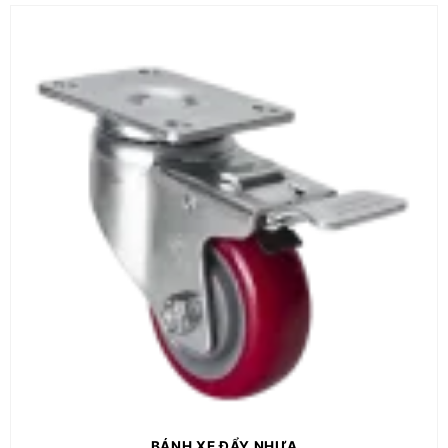
BÁNH XE ĐẨY NHỰA