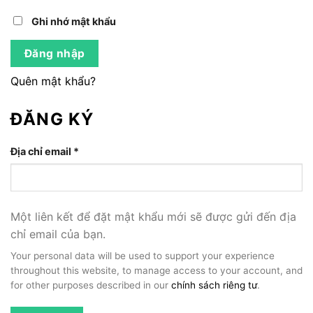
Ghi nhớ mật khẩu
Đăng nhập
Quên mật khẩu?
ĐĂNG KÝ
Địa chỉ email
*
Bắt
buộc
Một liên kết để đặt mật khẩu mới sẽ được gửi đến địa
chỉ email của bạn.
Your personal data will be used to support your experience
throughout this website, to manage access to your account, and
for other purposes described in our
chính sách riêng tư
.