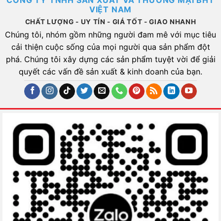
CÔNG TY TNHH SẢN XUẤT VÀ THƯƠNG MẠI BHT
VIỆT NAM
CHẤT LƯỢNG - UY TÍN - GIÁ TỐT - GIAO NHANH
Chúng tôi, nhóm gồm những người đam mê với mục tiêu
cải thiện cuộc sống của mọi người qua sản phẩm đột
phá. Chúng tôi xây dựng các sản phẩm tuyệt vời để giải
quyết các vấn đề sản xuất & kinh doanh của bạn.