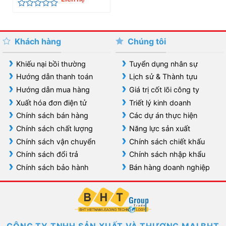
Được
xếp
hạng
0
Khách hàng
Chúng tôi
5
sao
Khiếu nại bồi thường
Tuyển dụng nhân sự
Hướng dẫn thanh toán
Lịch sử & Thành tựu
Hướng dẫn mua hàng
Giá trị cốt lõi công ty
Xuất hóa đơn điện tử
Triết lý kinh doanh
Chính sách bán hàng
Các dự án thực hiện
Chính sách chất lượng
Năng lực sản xuất
Chính sách vận chuyển
Chính sách chiết khấu
Chính sách đổi trả
Chính sách nhập khẩu
Chính sách bảo hành
Bán hàng doanh nghiệp