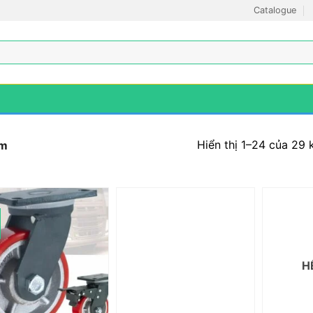
Catalogue
Hiển thị 1–24 của 29 
m
H