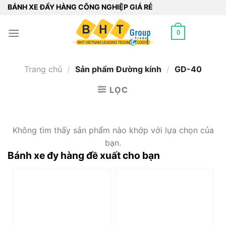
Bỏ
BÁNH XE ĐẨY HÀNG CÔNG NGHIỆP GIÁ RẺ
qua
nội
0
dung
Trang chủ
/
Sản phẩm Đường kính
/
GD-40
LỌC
Không tìm thấy sản phẩm nào khớp với lựa chọn của
bạn.
Bánh xe đy hàng đề xuất cho bạn